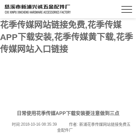
花季传媒网站链接免费,花季传媒
APP下载安装,花季传媒黄下载,花季
传媒网站入口链接
日常使用花季传媒APP下载安装要注意做到三点
时间:2018-10-16 08:35:39
作者: 新浦花季传媒网站链接免费五
金配件厂