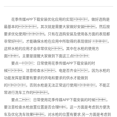
花季传媒APP下载安装优化应用的实现，做好选购是
最基本的，其次就是需要大家做好安装，然后按
要求优化使用。只有在选购安装及使用各方面的表现都
非常好，才能确保水枪在应用中所取得的表现很好 ，
这样水枪的应用才会非常优化。其中在水枪的使用方
面，主要是提醒大家做到下面这三点：
要点一：日常使用花季传媒APP下载安装的时
候，注意检查水、电是否齐全，因为水枪的
功能发挥是需要有要求的供电和要求的供水才能做到
的，否则水枪是无法正常运行使用，不能正
常进行洗车工作的。
要点二：日常使用花季传媒APP下载安装的时候，
要注意检查水枪放置位置是否合理，这一方面是考虑到方便洗
车及优化洗车效果，对水枪的位置有要求;另一方面是考虑到